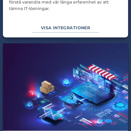
förstå varandra med vår långa erfarenhet av att
tämna IT-lösningar.
VISA INTEGRATIONER