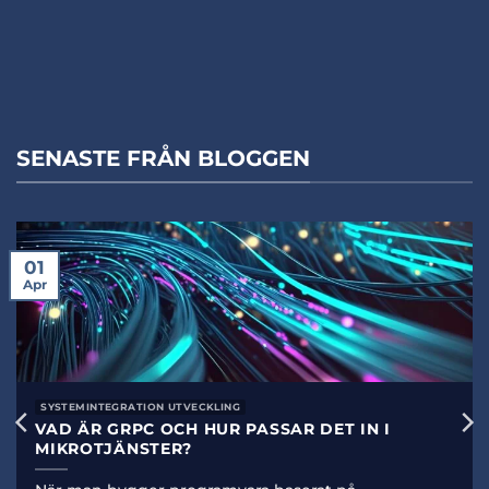
SENASTE FRÅN BLOGGEN
01
Apr
SYSTEMINTEGRATION UTVECKLING
VAD ÄR GRPC OCH HUR PASSAR DET IN I
MIKROTJÄNSTER?