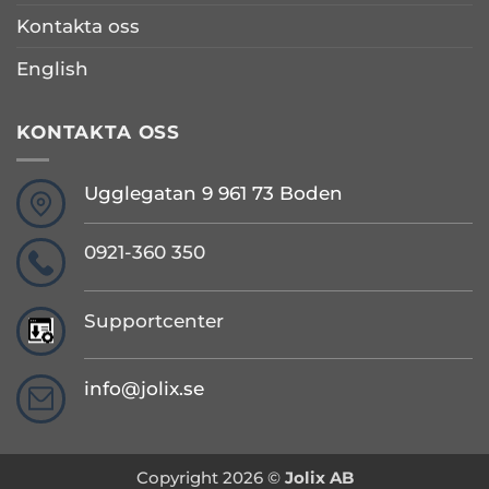
Kontakta oss
English
KONTAKTA OSS
Ugglegatan 9 961 73 Boden
0921-360 350
Supportcenter
info@jolix.se
Copyright 2026 ©
Jolix AB