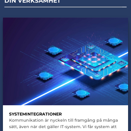
DIN VERKSAMHET
SYSTEMINTEGRATIONER
Kommunikation är nyckeln till framgång på många
sätt, även när det gäller IT-system. Vi får system att