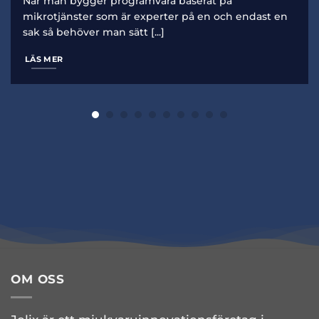
När man bygger programvara baserat på
mikrotjänster som är experter på en och endast en
sak så behöver man sätt [...]
LÄS MER
OM OSS