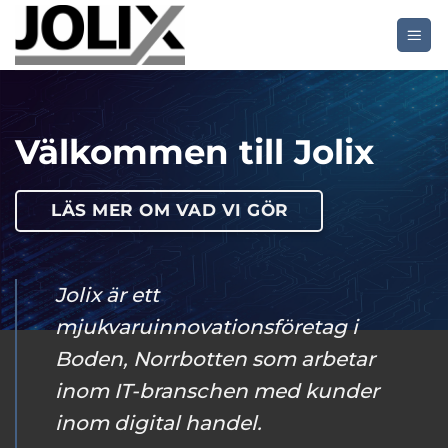
Skip
to
content
Välkommen till Jolix
LÄS MER OM VAD VI GÖR
Jolix är ett
mjukvaruinnovationsföretag i
Boden, Norrbotten som arbetar
inom IT-branschen med kunder
inom digital handel.