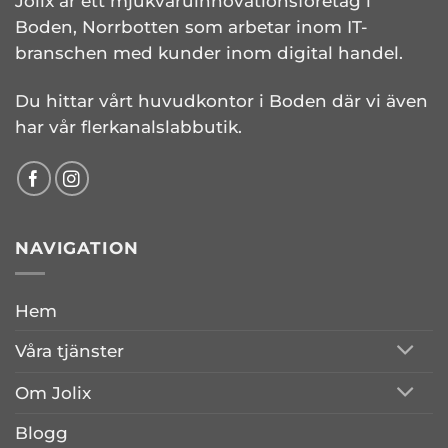
Jolix är ett mjukvaruinnovationsföretag i
Boden, Norrbotten som arbetar inom IT-
branschen med kunder inom digital handel.
Du hittar vårt huvudkontor i Boden där vi även
har vår flerkanalslabbutik.
NAVIGATION
Hem
Våra tjänster
Om Jolix
Blogg