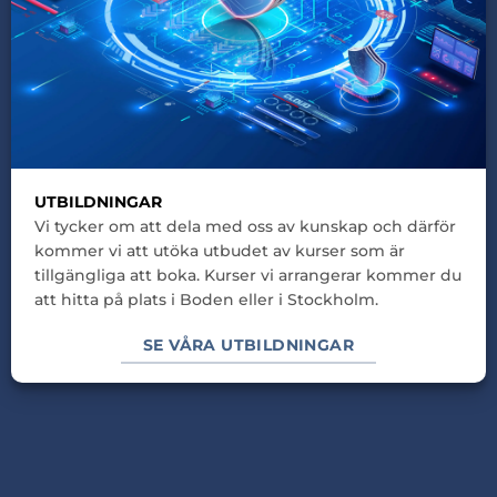
UTBILDNINGAR
Vi tycker om att dela med oss av kunskap och därför
kommer vi att utöka utbudet av kurser som är
tillgängliga att boka. Kurser vi arrangerar kommer du
att hitta på plats i Boden eller i Stockholm.
SE VÅRA UTBILDNINGAR