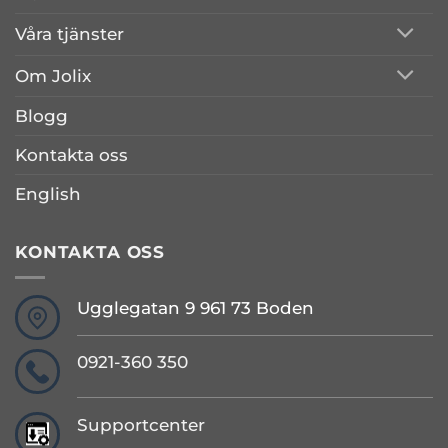
Våra tjänster
Om Jolix
Blogg
Kontakta oss
English
KONTAKTA OSS
Ugglegatan 9 961 73 Boden
0921-360 350
Supportcenter