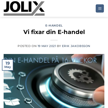
Skip
to
content
E-HANDEL
Vi fixar din E-handel
POSTED ON
19 MAY 2021
BY
ERIK JAKOBSSON
19
May