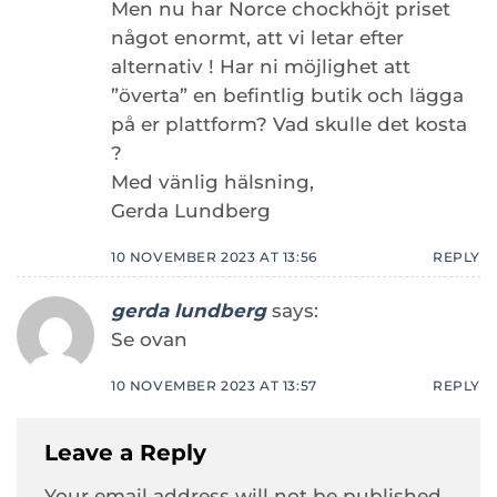
Men nu har Norce chockhöjt priset
något enormt, att vi letar efter
alternativ ! Har ni möjlighet att
”överta” en befintlig butik och lägga
på er plattform? Vad skulle det kosta
?
Med vänlig hälsning,
Gerda Lundberg
10 NOVEMBER 2023 AT 13:56
REPLY
gerda lundberg
says:
Se ovan
10 NOVEMBER 2023 AT 13:57
REPLY
Leave a Reply
Your email address will not be published.