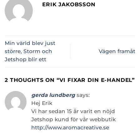
ERIK JAKOBSSON
Min värld blev just
större, Storm och
Vägen framåt
Jetshop blir ett
2 THOUGHTS ON “
VI FIXAR DIN E-HANDEL
”
gerda lundberg
says:
Hej Erik
Vi har sedan 15 år varit en nöjd
Jetshop kund för vår webbutik
http://www.aromacreative.se