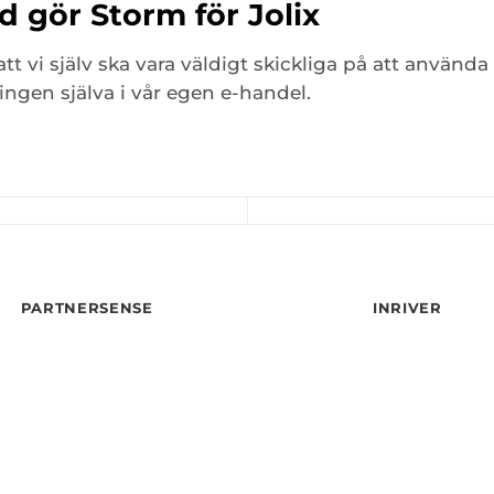
d gör Storm för Jolix
att vi själv ska vara väldigt skickliga på att anv
ingen själva i vår egen e-handel.
PARTNERSENSE
INRIVER