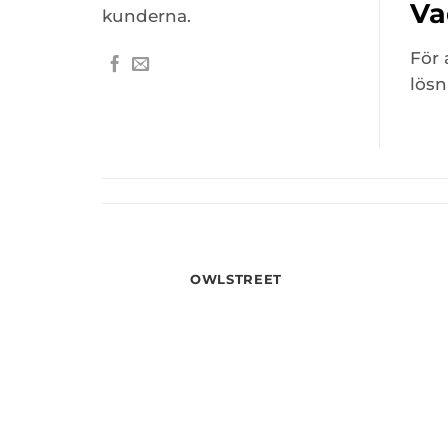
Va
kunderna.
För 
lösn
OWLSTREET