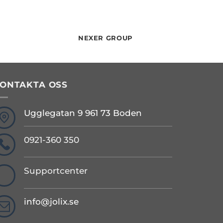
NEXER GROUP
ONTAKTA OSS
Ugglegatan 9 961 73 Boden
0921-360 350
Supportcenter
info@jolix.se