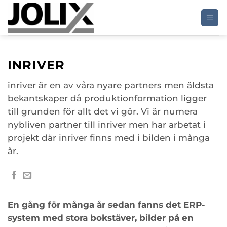
Skip
to
content
INRIVER
inriver är en av våra nyare partners men äldsta
bekantskaper då produktionformation ligger
till grunden för allt det vi gör. Vi är numera
nybliven partner till inriver men har arbetat i
projekt där inriver finns med i bilden i många
år.
En gång för många år sedan fanns det ERP-
system med stora bokstäver, bilder på en