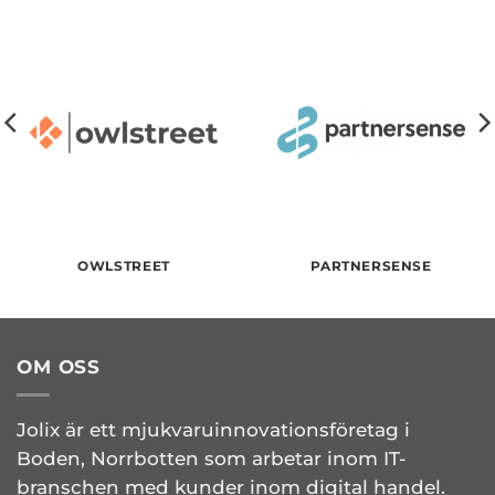
OWLSTREET
PARTNERSENSE
OM OSS
Jolix är ett mjukvaruinnovationsföretag i
Boden, Norrbotten som arbetar inom IT-
branschen med kunder inom digital handel.