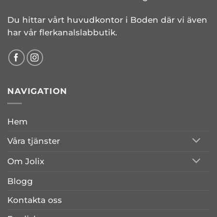
Du hittar vårt huvudkontor i Boden där vi även
har vår flerkanalslabbutik.
NAVIGATION
Hem
Våra tjänster
Om Jolix
Blogg
Kontakta oss