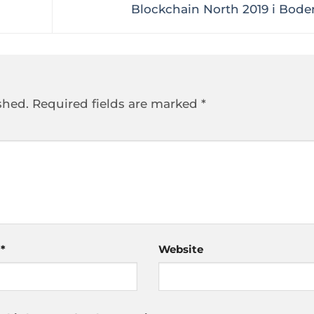
Blockchain North 2019 i Bod
shed.
Required fields are marked
*
l
*
Website