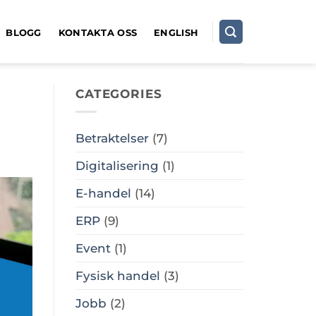
BLOGG
KONTAKTA OSS
ENGLISH
CATEGORIES
Betraktelser
(7)
Digitalisering
(1)
E-handel
(14)
ERP
(9)
Event
(1)
Fysisk handel
(3)
Jobb
(2)