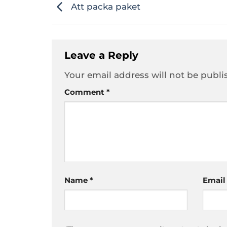
Att packa paket
Leave a Reply
Your email address will not be publi
Comment
*
Name
*
Emai