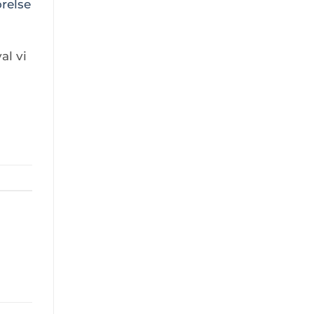
relse
al vi