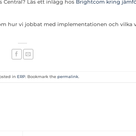
 Central? Läs ett inlägg hos
Brightcom kring jämfö
m hur vi jobbat med implementationen och vilka v
osted in
ERP
. Bookmark the
permalink
.