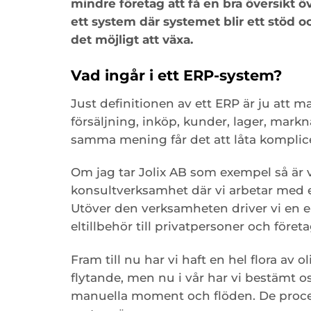
mindre företag att få en bra översikt öve
ett system där systemet blir ett stöd 
det möjligt att växa.
Vad ingår i ett ERP-system?
Just definitionen av ett ERP är ju att m
försäljning, inköp, kunder, lager, mark
samma mening får det att låta komplice
Om jag tar Jolix AB som exempel så är
konsultverksamhet där vi arbetar med 
Utöver den verksamheten driver vi en e-
eltillbehör till privatpersoner och före
Fram till nu har vi haft en hel flora av
flytande, men nu i vår har vi bestämt o
manuella moment och flöden. De proce