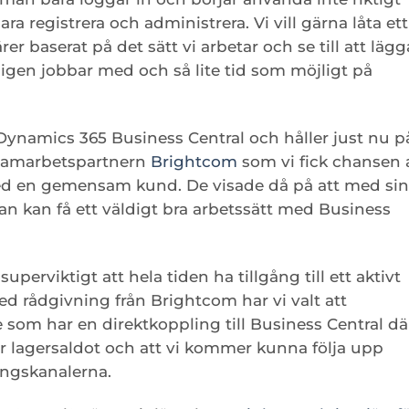
a registrera och administrera. Vi vill gärna låta ett
er baserat på det sätt vi arbetar och se till att lägg
igen jobbar med och så lite tid som möjligt på
 Dynamics 365 Business Central och håller just nu p
samarbetspartnern
Brightcom
som vi fick chansen 
ed en gemensam kund. De visade då på att med sin
an kan få ett väldigt bra arbetssätt med Business
superviktigt att hela tiden ha tillgång till ett aktivt
ed rådgivning från Brightcom har vi valt att
som har en direktkoppling till Business Central dä
kar lagersaldot och att vi kommer kunna följa upp
ningskanalerna.