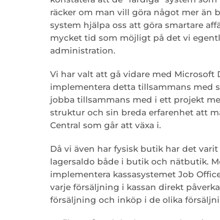
räcker om man vill göra något mer än bar
system hjälpa oss att göra smartare affär
mycket tid som möjligt på det vi egentl
administration.
Vi har valt att gå vidare med Microsoft
implementera detta tillsammans med 
jobba tillsammans med i ett projekt m
struktur och sin breda erfarenhet att m
Central som går att växa i.
Då vi även har fysisk butik har det varit 
lagersaldo både i butik och nätbutik. M
implementera kassasystemet Job Office 
varje försäljning i kassan direkt påver
försäljning och inköp i de olika försälj