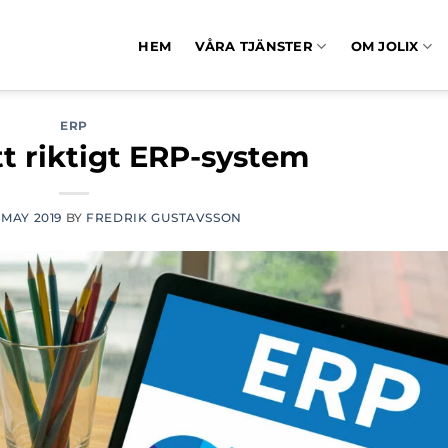
HEM
VÅRA TJÄNSTER
OM JOLIX
ERP
ett riktigt ERP-system
 MAY 2019
BY
FREDRIK GUSTAVSSON