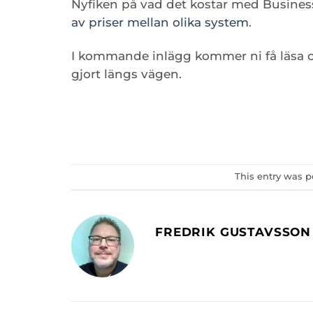
Nyfiken på vad det kostar med Business
av priser mellan olika system
.
I kommande inlägg kommer ni få läsa o
gjort längs vägen.
This entry was p
FREDRIK GUSTAVSSON