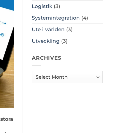
Logistik
(3)
Systemintegration
(4)
Ute i världen
(3)
Utveckling
(3)
ARCHIVES
Archives
stora