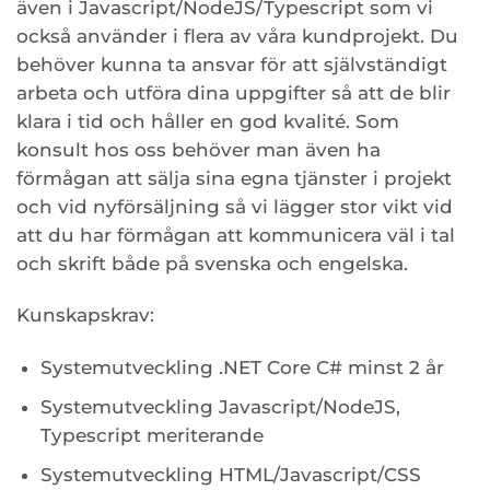
även i Javascript/NodeJS/Typescript som vi
också använder i flera av våra kundprojekt. Du
behöver kunna ta ansvar för att självständigt
arbeta och utföra dina uppgifter så att de blir
klara i tid och håller en god kvalité. Som
konsult hos oss behöver man även ha
förmågan att sälja sina egna tjänster i projekt
och vid nyförsäljning så vi lägger stor vikt vid
att du har förmågan att kommunicera väl i tal
och skrift både på svenska och engelska.
Kunskapskrav:
Systemutveckling .NET Core C# minst 2 år
Systemutveckling Javascript/NodeJS,
Typescript meriterande
Systemutveckling HTML/Javascript/CSS