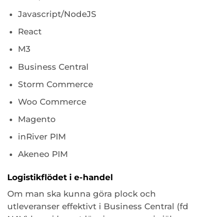
Javascript/NodeJS
React
M3
Business Central
Storm Commerce
Woo Commerce
Magento
inRiver PIM
Akeneo PIM
Logistikflödet i e-handel
Om man ska kunna göra plock och
utleveranser effektivt i Business Central (fd