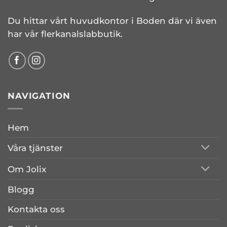
Du hittar vårt huvudkontor i Boden där vi även
har vår flerkanalslabbutik.
NAVIGATION
Hem
Våra tjänster
Om Jolix
Blogg
Kontakta oss