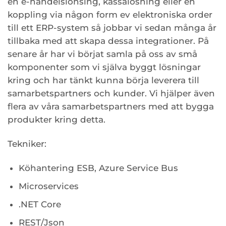
en e-handelslönsing, kassalösning eller en
koppling via någon form ev elektroniska order
till ett ERP-system så jobbar vi sedan många år
tillbaka med att skapa dessa integrationer. På
senare år har vi börjat samla på oss av små
komponenter som vi själva byggt lösningar
kring och har tänkt kunna börja leverera till
samarbetspartners och kunder. Vi hjälper även
flera av våra samarbetspartners med att bygga
produkter kring detta.
Tekniker:
Köhantering ESB, Azure Service Bus
Microservices
.NET Core
REST/Json