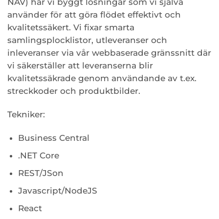
NAV) har vi byggt lösningar som vi själva
använder för att göra flödet effektivt och
kvalitetssäkert. Vi fixar smarta
samlingsplocklistor, utleveranser och
inleveranser via vår webbaserade gränssnitt där
vi säkerställer att leveranserna blir
kvalitetssäkrade genom användande av t.ex.
streckkoder och produktbilder.
Tekniker:
Business Central
.NET Core
REST/JSon
Javascript/NodeJS
React