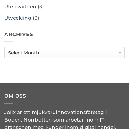
Ute i världen
(3)
Utveckling
(3)
ARCHIVES
Archives
OM OSS
Jolix är ett mjukvaruinnovationsföretag i
Boden, Norrbotten som arbetar inom IT-
branschen med kunder inom digital handel.